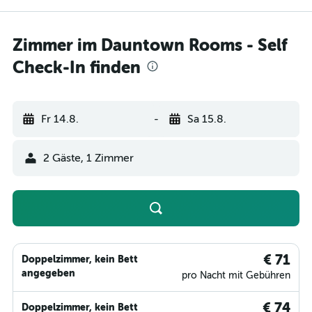
Zimmer im Dauntown Rooms - Self
Check-In finden
Fr 14.8.
-
Sa 15.8.
2 Gäste, 1 Zimmer
€ 71
Doppelzimmer, kein Bett
angegeben
pro Nacht mit Gebühren
€ 74
Doppelzimmer, kein Bett