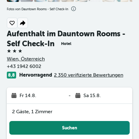
Fotos von Dauntown Rooms - Self Check-In
Aufenthalt im Dauntown Rooms -
Self Check-In
Hotel
3 Sterne
Wien, Österreich
+43 1942 6002
Hervorragend
2 350 verifizierte Bewertungen
8,8
Fr 14.8.
-
Sa 15.8.
2 Gäste, 1 Zimmer
Suchen