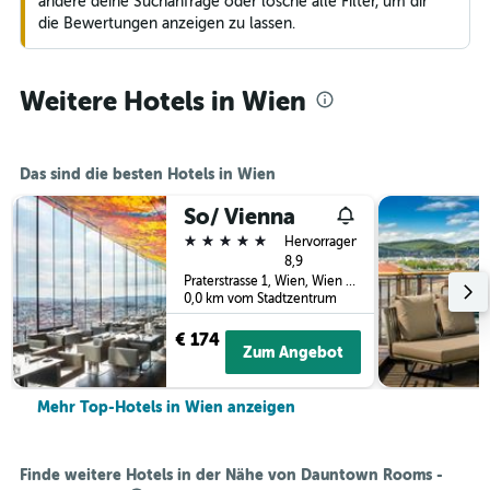
ändere deine Suchanfrage oder lösche alle Filter, um dir
die Bewertungen anzeigen zu lassen.
Weitere Hotels in Wien
Das sind die besten Hotels in Wien
So/ Vienna
5 Sterne
Hervorragend
8,9
Praterstrasse 1, Wien, Wien (Bundesland), Österreich
0,0 km vom Stadtzentrum
€ 174
Zum Angebot
Mehr Top-Hotels in Wien anzeigen
Finde weitere Hotels in der Nähe von Dauntown Rooms -