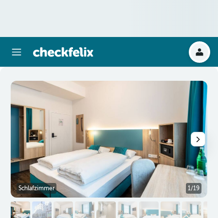
Schlafzimmer
1/19