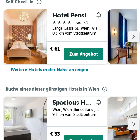
Self Check-In
Hotel Pension Baronesse
4 Sterne
Gut 7,9
Lange Gasse 61, Wien, Wien (Bundesland), Österreich
0,3 km vom Stadtzentrum
€ 61
Zum Angebot
Weitere Hotels in der Nähe anzeigen
Buche eines dieser günstigen Hotels in Wien
Spacious Home & Garden Free Parking
Wien, Wien (Bundesland), Österreich
9,5 km vom Stadtzentrum
€ 33