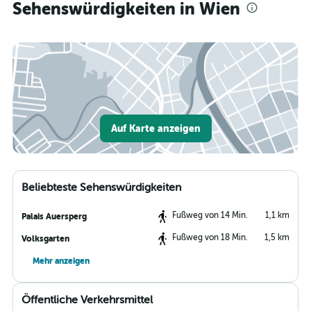
Sehenswürdigkeiten in Wien
Auf Karte anzeigen
Beliebteste Sehenswürdigkeiten
Fußweg von 14 Min.
1,1 km
Palais Auersperg
Fußweg von 18 Min.
1,5 km
Volksgarten
Mehr anzeigen
Öffentliche Verkehrsmittel