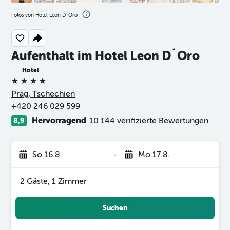
Fotos von Hotel Leon D´Oro
Aufenthalt im Hotel Leon D´Oro
Hotel
4 Sterne
Prag, Tschechien
+420 246 029 599
Hervorragend
10 144 verifizierte Bewertungen
8,9
So 16.8.
-
Mo 17.8.
2 Gäste, 1 Zimmer
Suchen