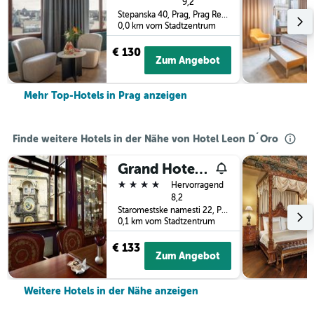
9,2
Stepanska 40, Prag, Prag Region, Tschechien
0,0 km vom Stadtzentrum
€ 130
Zum Angebot
Mehr Top-Hotels in Prag anzeigen
Finde weitere Hotels in der Nähe von Hotel Leon D´Oro
Grand Hotel Praha
4 Sterne
Hervorragend
8,2
Staromestske namesti 22, Prag, Prag Region, Tschechien
0,1 km vom Stadtzentrum
€ 133
Zum Angebot
Weitere Hotels in der Nähe anzeigen