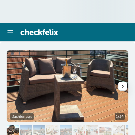
Dachterrasse
1/34