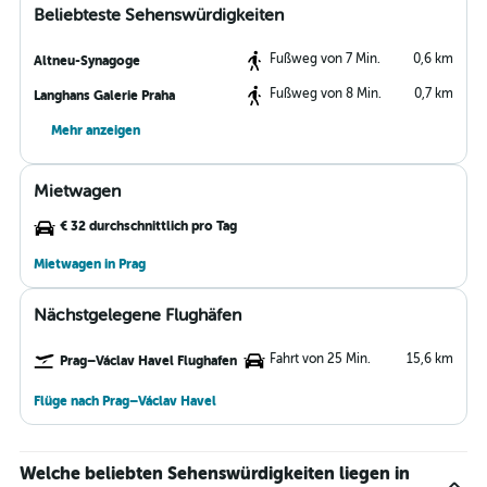
Beliebteste Sehenswürdigkeiten
Fußweg von 7 Min.
0,6 km
Altneu-Synagoge
Fußweg von 8 Min.
0,7 km
Langhans Galerie Praha
Mehr anzeigen
Mietwagen
€ 32 durchschnittlich pro Tag
Mietwagen in Prag
Nächstgelegene Flughäfen
Fahrt von 25 Min.
15,6 km
Prag–Václav Havel Flughafen
Flüge nach Prag–Václav Havel
Welche beliebten Sehenswürdigkeiten liegen in