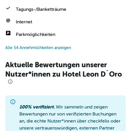
Tagungs-/Banketträume
Internet
Parkmöglichkeiten
Alle 54 Annehmlichkeiten anzeigen
Aktuelle Bewertungen unserer
Nutzer*innen zu Hotel Leon D´Oro
100% verifiziert.
Wir sammeln und zeigen
Bewertungen nur von verifizierten Buchungen
an, die echte Nutzer*innen über checkfelix oder
unsere vertrauenswürdigen, externen Partner