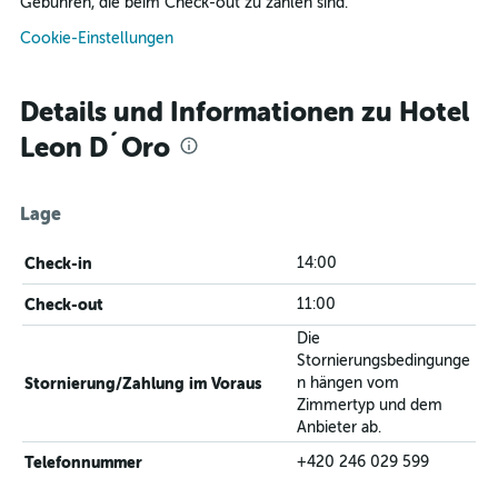
Gebühren, die beim Check-out zu zahlen sind.
Cookie-Einstellungen
Details und Informationen zu Hotel
Leon D´Oro
Lage
Check-in
14:00
Check-out
11:00
Die
Stornierungsbedingunge
Stornierung/Zahlung im Voraus
n hängen vom
Zimmertyp und dem
Anbieter ab.
Telefonnummer
+420 246 029 599