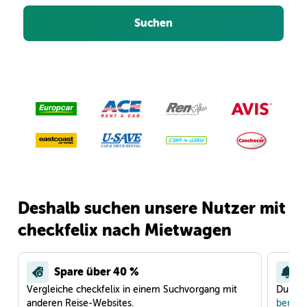
Suchen
Deshalb suchen unsere Nutzer mit
checkfelix nach Mietwagen
Spare über 40 %
Vergleiche checkfelix in einem Suchvorgang mit
Du war
anderen Reise-Websites.
benach