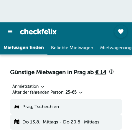
Mietwagen finden
Beliebte Mietwagen
Mietwagenang
Günstige Mietwagen in Prag ab
€ 14
Anmietstation
Alter der fahrenden Person:
25-65
Prag, Tschechien
Do 13.8.
Mittags
-
Do 20.8.
Mittags