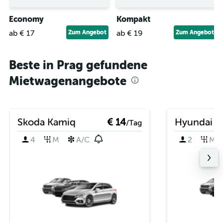
Economy
Kompakt
ab € 17
Zum Angebot
ab € 19
Zum Angebot
Beste in Prag gefundene
Mietwagenangebote
Skoda Kamiq
€ 14
Hyundai i
/Tag
4
M
A/C
2
M