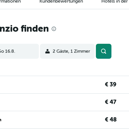
ormationen
Kundenbewertungen
Hotels in de
nzio finden
So 16.8.
2 Gäste, 1 Zimmer
€ 39
€ 47
€ 48
n