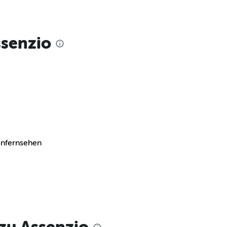
ssenzio
tenfernsehen