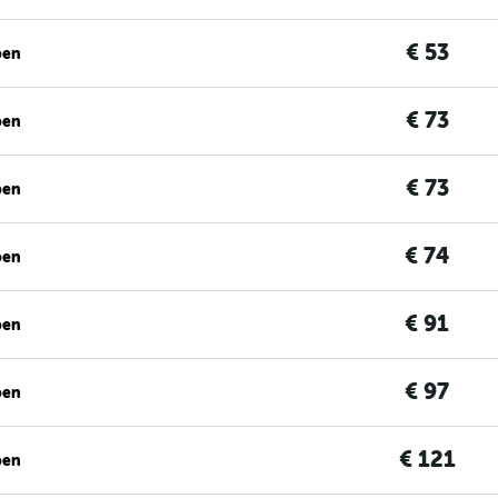
€ 53
ben
€ 73
ben
€ 73
ben
€ 74
ben
€ 91
ben
€ 97
ben
€ 121
ben