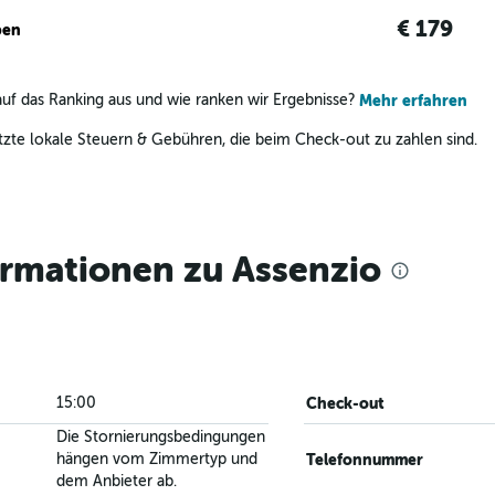
€ 179
ben
uf das Ranking aus und wie ranken wir Ergebnisse?
Mehr erfahren
zte lokale Steuern & Gebühren, die beim Check-out zu zahlen sind.
ormationen zu Assenzio
15:00
Check-out
Die Stornierungsbedingungen
hängen vom Zimmertyp und
Telefonnummer
dem Anbieter ab.