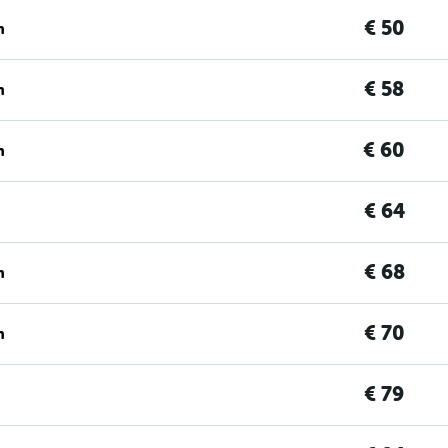
€ 50
n
€ 58
n
€ 60
n
€ 64
€ 68
n
€ 70
n
€ 79