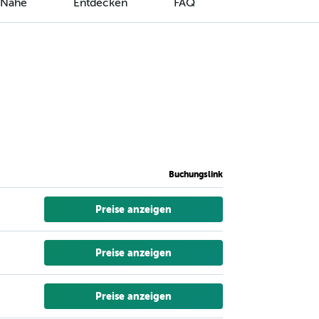
r Nähe
Entdecken
FAQ
Buchungslink
Preise anzeigen
Preise anzeigen
Preise anzeigen