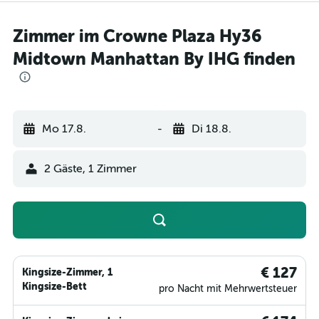
Zimmer im Crowne Plaza Hy36
Midtown Manhattan By IHG finden
Mo 17.8.
-
Di 18.8.
2 Gäste, 1 Zimmer
€ 127
Kingsize-Zimmer, 1
Kingsize-Bett
pro Nacht mit Mehrwertsteuer