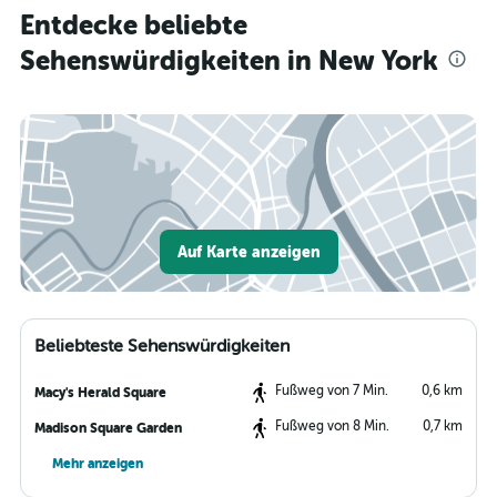
Entdecke beliebte
Sehenswürdigkeiten in New York
Auf Karte anzeigen
Beliebteste Sehenswürdigkeiten
Fußweg von 7 Min.
0,6 km
Macy's Herald Square
Fußweg von 8 Min.
0,7 km
Madison Square Garden
Mehr anzeigen