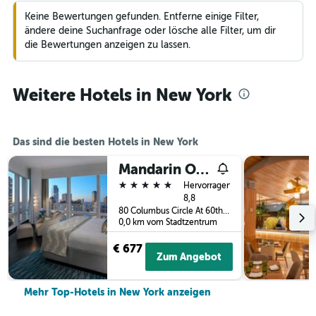
Keine Bewertungen gefunden. Entferne einige Filter,
ändere deine Suchanfrage oder lösche alle Filter, um dir
die Bewertungen anzeigen zu lassen.
Weitere Hotels in New York
Das sind die besten Hotels in New York
Mandarin Oriental, New York
5 Sterne
Hervorragend
8,8
80 Columbus Circle At 60th Street, New York, NY, USA
0,0 km vom Stadtzentrum
€ 677
Zum Angebot
Mehr Top-Hotels in New York anzeigen