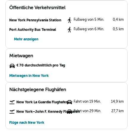
Öffentliche Verkehrsmittel
Fußweg von 5 Min.
0,4 km
New York Pennsylvania Station
Fußweg von 6 Min.
0,5 km
Port Authority Bus Terminal
Mehr anzeigen
Mietwagen
€ 70 durchschnittlich pro Tag
Mietwagen in New York
Nächstgelegene Flughäfen
Fahrt von 19 Min.
14,9 km
New York La Guardia Flughafen
Fahrt von 29 Min.
27,7 km
New York–John F. Kennedy Flughafen
Flüge nach New York