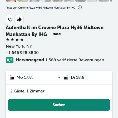
Fotos von Crowne Plaza Hy36 Midtown Manhattan By IHG
Aufenthalt im Crowne Plaza Hy36 Midtown
Manhattan By IHG
Hotel
4 Sterne
New York, NY
+1 646 928 3800
Hervorragend
1 568 verifizierte Bewertungen
8,5
Mo 17.8.
-
Di 18.8.
2 Gäste, 1 Zimmer
Suchen