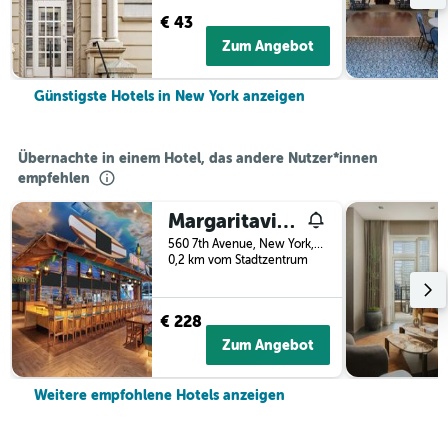
€ 43
Zum Angebot
Günstigste Hotels in New York anzeigen
Übernachte in einem Hotel, das andere Nutzer*innen
empfehlen
Margaritaville Resort Times Square
560 7th Avenue, New York, NY, USA
0,2 km vom Stadtzentrum
€ 228
Zum Angebot
Weitere empfohlene Hotels anzeigen