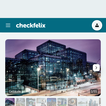
Gebäude
1/55