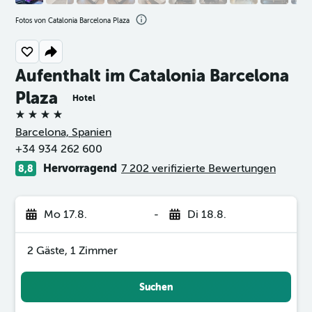
Fotos von Catalonia Barcelona Plaza
Aufenthalt im Catalonia Barcelona
Plaza
Hotel
4 Sterne
Barcelona, Spanien
+34 934 262 600
Hervorragend
7 202 verifizierte Bewertungen
8,8
Mo 17.8.
-
Di 18.8.
2 Gäste, 1 Zimmer
Suchen