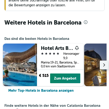
ändere deine Suchanfrage oder lösche alle Filter, um dir
die Bewertungen anzeigen zu lassen.
Weitere Hotels in Barcelona
Das sind die besten Hotels in Barcelona
Hotel Arts Barcelona
5 Sterne
Hervorragend
9,0
Marina 19-21, Barcelona, Spanien
0,0 km vom Stadtzentrum
€ 515
Zum Angebot
Mehr Top-Hotels in Barcelona anzeigen
Finde weitere Hotels in der Nähe von Catalonia Barcelona