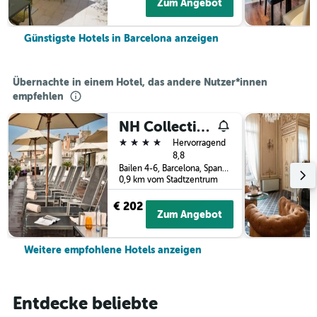
Zum Angebot
Günstigste Hotels in Barcelona anzeigen
Übernachte in einem Hotel, das andere Nutzer*innen
empfehlen
NH Collection Barcelona Pódium
4 Sterne
Hervorragend
8,8
Bailen 4-6, Barcelona, Spanien
0,9 km vom Stadtzentrum
€ 202
Zum Angebot
Weitere empfohlene Hotels anzeigen
Entdecke beliebte