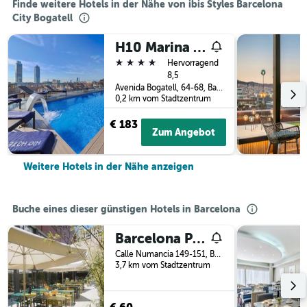
Finde weitere Hotels in der Nähe von ibis Styles Barcelona
City Bogatell
H10 Marina Barcelona
4 Sterne
Hervorragend
8,5
Avenida Bogatell, 64-68, Barcelona, Spanien
0,2 km vom Stadtzentrum
€ 183
Zum Angebot
Weitere Hotels in der Nähe anzeigen
Buche eines dieser günstigen Hotels in Barcelona
Barcelona Pere Tarres Youth Hostel
Calle Numancia 149-151, Barcelona, Spanien
3,7 km vom Stadtzentrum