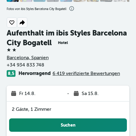
Fotos von ibis Styles Barcelona City Bogatell
Aufenthalt im ibis Styles Barcelona
City Bogatell
Hotel
2 Sterne
Barcelona, Spanien
+34 934 833 748
Hervorragend
6 419 verifizierte Bewertungen
8,5
Fr 14.8.
-
Sa 15.8.
2 Gäste, 1 Zimmer
Suchen