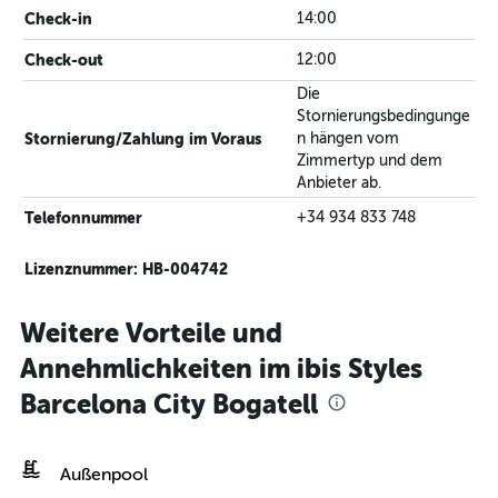
Check-in
14:00
Check-out
12:00
Die
Stornierungsbedingunge
Stornierung/Zahlung im Voraus
n hängen vom
Zimmertyp und dem
Anbieter ab.
Telefonnummer
+34 934 833 748
Lizenznummer: HB-004742
Weitere Vorteile und
Annehmlichkeiten im ibis Styles
Barcelona City Bogatell
Außenpool