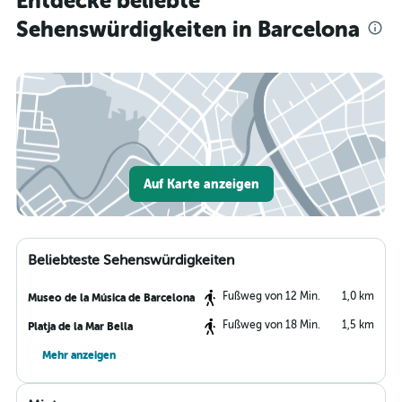
Entdecke beliebte
Sehenswürdigkeiten in Barcelona
Auf Karte anzeigen
Beliebteste Sehenswürdigkeiten
Fußweg von 12 Min.
1,0 km
Museo de la Música de Barcelona
Fußweg von 18 Min.
1,5 km
Platja de la Mar Bella
Mehr anzeigen