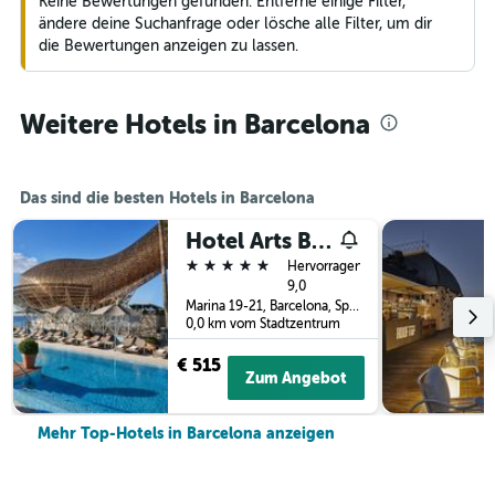
Keine Bewertungen gefunden. Entferne einige Filter,
ändere deine Suchanfrage oder lösche alle Filter, um dir
die Bewertungen anzeigen zu lassen.
Weitere Hotels in Barcelona
Das sind die besten Hotels in Barcelona
Hotel Arts Barcelona
5 Sterne
Hervorragend
9,0
Marina 19-21, Barcelona, Spanien
0,0 km vom Stadtzentrum
€ 515
Zum Angebot
Mehr Top-Hotels in Barcelona anzeigen