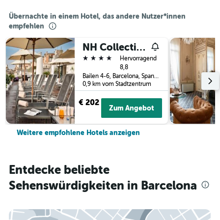
Übernachte in einem Hotel, das andere Nutzer*innen
empfehlen
NH Collection Barcelona Pódium
4 Sterne
Hervorragend
8,8
Bailen 4-6, Barcelona, Spanien
0,9 km vom Stadtzentrum
€ 202
Zum Angebot
Weitere empfohlene Hotels anzeigen
Entdecke beliebte
Sehenswürdigkeiten in Barcelona