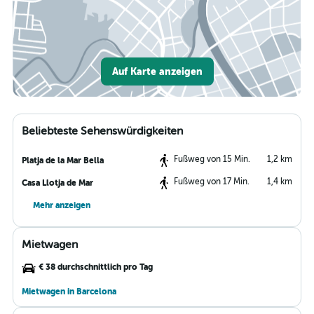
Auf Karte anzeigen
Beliebteste Sehenswürdigkeiten
Fußweg von 15 Min.
1,2 km
Platja de la Mar Bella
Fußweg von 17 Min.
1,4 km
Casa Llotja de Mar
Mehr anzeigen
Mietwagen
€ 38 durchschnittlich pro Tag
Mietwagen in Barcelona