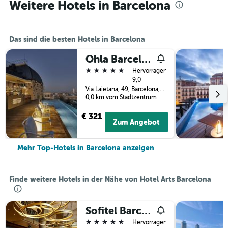
Weitere Hotels in Barcelona
Das sind die besten Hotels in Barcelona
Ohla Barcelona
5 Sterne
Hervorragend
9,0
Via Laietana, 49, Barcelona, Spanien
0,0 km vom Stadtzentrum
€ 321
Zum Angebot
Mehr Top-Hotels in Barcelona anzeigen
Finde weitere Hotels in der Nähe von Hotel Arts Barcelona
Sofitel Barcelona Skipper
5 Sterne
Hervorragend