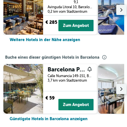
9,1
Avinguda Litoral 10, Barcelona, Spanien
0,2 km vom Stadtzentrum
€ 285
Zum Angebot
Weitere Hotels in der Nähe anzeigen
Buche eines dieser günstigen Hotels in Barcelona
Barcelona Pere Tarres Youth Hostel
Calle Numancia 149-151, Barcelona, Spanien
3,7 km vom Stadtzentrum
€ 59
Zum Angebot
Günstigste Hotels in Barcelona anzeigen