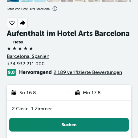
Fotos von Hotel Arts Barcelona
Aufenthalt im Hotel Arts Barcelona
Hotel
5 Sterne
Barcelona, Spanien
+34 932 211 000
Hervorragend
2 189 verifizierte Bewertungen
9,0
So 16.8.
-
Mo 17.8.
2 Gäste, 1 Zimmer
Suchen