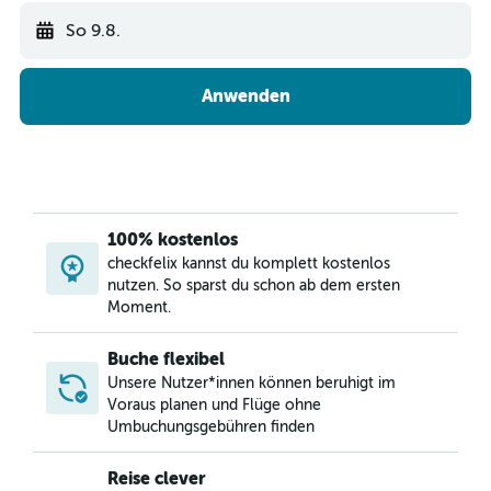
Hotels in München
So 9.8.
Hotels in Amsterdam
Anwenden
100% kostenlos
checkfelix kannst du komplett kostenlos
nutzen. So sparst du schon ab dem ersten
Moment.
Buche flexibel
Unsere Nutzer*innen können beruhigt im
Voraus planen und Flüge ohne
Umbuchungsgebühren finden
Reise clever