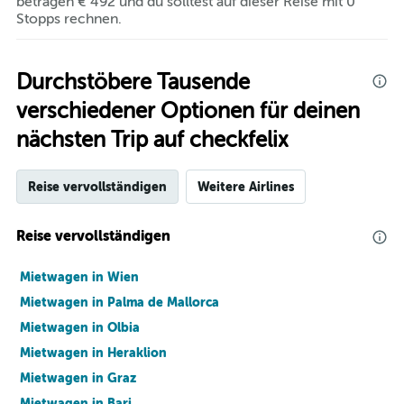
betragen € 492 und du solltest auf dieser Reise mit 0
Stopps rechnen.
Durchstöbere Tausende
verschiedener Optionen für deinen
nächsten Trip auf checkfelix
Reise vervollständigen
Weitere Airlines
Reise vervollständigen
Mietwagen in Wien
Mietwagen in Palma de Mallorca
Mietwagen in Olbia
Mietwagen in Heraklion
Mietwagen in Graz
Mietwagen in Bari