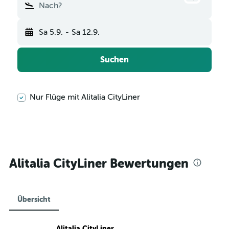
Nach?
Sa 5.9.
-
Sa 12.9.
Suchen
Nur Flüge mit Alitalia CityLiner
Alitalia CityLiner Bewertungen
Übersicht
Alitalia CityLiner