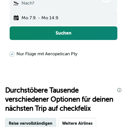
Nach?
Mo 7.9.
-
Mo 14.9.
Suchen
Nur Flüge mit Aeropelican Pty
Durchstöbere Tausende
verschiedener Optionen für deinen
nächsten Trip auf checkfelix
Reise vervollständigen
Weitere Airlines