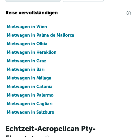
Reise vervollständigen
Mietwagen in Wien
Mietwagen in Palma de Mallorca
Mietwagen in Olbia
Mietwagen in Heraklion
Mietwagen in Graz
Mietwagen in Bari
Mietwagen in Málaga
Mietwagen in Catania
Mietwagen in Palermo
Mietwagen in Cagliari
Mietwagen in Salzburg
Mietwagen in Linz
Echtzeit-Aeropelican Pty-
Hotels in Wien