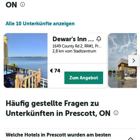
ON
Alle 10 Unterkünfte anzeigen
Dewar's Inn On The River
1649 County Rd 2, RR#1, Prescott, ON, Kanada
2,8 km vom Stadtzentrum
€ 74
Zum Angebot
Häufig gestellte Fragen zu
Unterkünften in Prescott, ON
Welche Hotels in Prescott wurden am besten