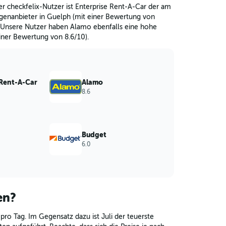
r checkfelix-Nutzer ist Enterprise Rent-A-Car der am
enanbieter in Guelph (mit einer Bewertung von
. Unsere Nutzer haben Alamo ebenfalls eine hohe
iner Bewertung von 8.6/10).
 Rent-A-Car
Alamo
8.6
Budget
6.0
en?
pro Tag. Im Gegensatz dazu ist Juli der teuerste