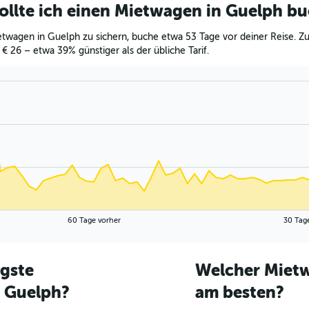
ollte ich einen Mietwagen in Guelph b
twagen in Guelph zu sichern, buche etwa 53 Tage vor deiner Reise. Zu
 € 26 – etwa 39% günstiger als der übliche Tarif.
60 Tage vorher
30 Tag
igste
Welcher Mietw
 Guelph?
am besten?