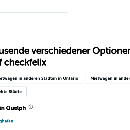
Preise prüfen
usende verschiedener Optionen
 checkfelix
etwagen in anderen Städten in Ontario
Mietwagen in ander
Preise prüfen
ebte Städte
in Guelph
ughafen
Preise prüfen