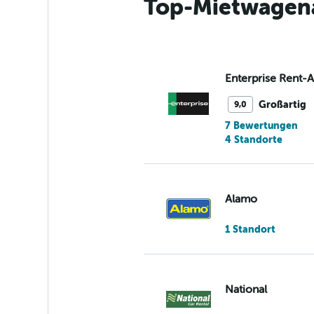
Top-Mietwagena
Enterprise Rent-
Großartig
9,0
7 Bewertungen
4 Standorte
Alamo
1 Standort
National