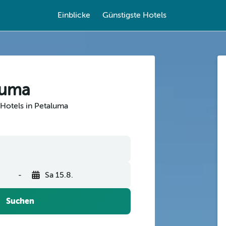
Einblicke
Günstigste Hotels
luma
Hotels in Petaluma
-
Sa 15.8.
Suchen