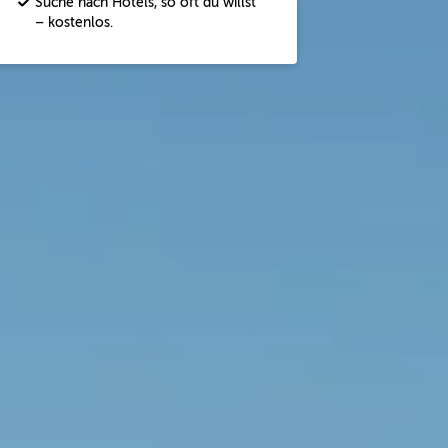
Suche nach Hotels, so oft du willst
– kostenlos.