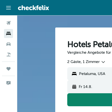
Flüge
Hotels
Hotels Peta
Mietwagen
Vergleiche Angebote für 
Flug+Hotel
2 Gäste, 1 Zimmer
Trips
Feedback
Fr 14.8.