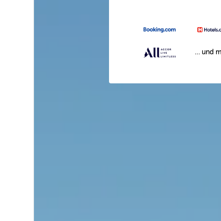
… und m