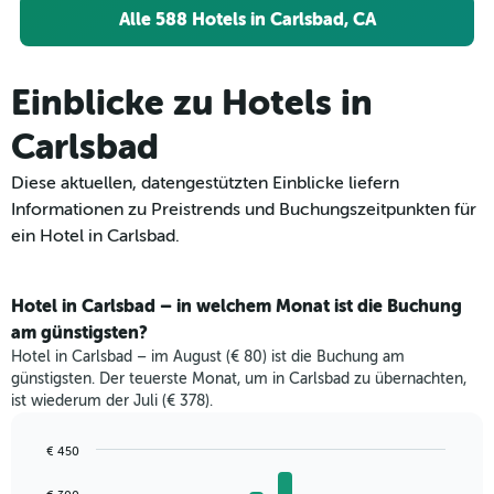
Alle 588 Hotels in Carlsbad, CA
Einblicke zu Hotels in
Carlsbad
Diese aktuellen, datengestützten Einblicke liefern
Informationen zu Preistrends und Buchungszeitpunkten für
ein Hotel in Carlsbad.
Hotel in Carlsbad – in welchem Monat ist die Buchung
am günstigsten?
Hotel in Carlsbad – im August (€ 80) ist die Buchung am
günstigsten. Der teuerste Monat, um in Carlsbad zu übernachten,
ist wiederum der Juli (€ 378).
€ 450
Bar
Chart
graphic.
chart