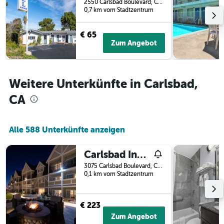
2550 Carlsbad Boulevard, Carlsbad, CA, USA
0,7 km vom Stadtzentrum
€ 65
Zum Angebot
Weitere Unterkünfte in Carlsbad,
CA
Alle 588 Unterkünfte anzeigen
Carlsbad Inn Beach Resort
3075 Carlsbad Boulevard, Carlsbad, CA, USA
0,1 km vom Stadtzentrum
€ 223
Zum Angebot