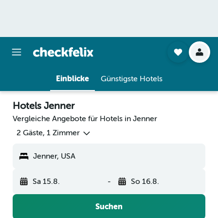
Einblicke
Günstigste Hotels
Hotels Jenner
Vergleiche Angebote für Hotels in Jenner
2 Gäste, 1 Zimmer
Jenner, USA
Sa 15.8.
-
So 16.8.
Suchen