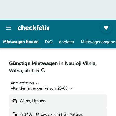
Mietwagen finden
FAQ
Anbieter
Mietwagenangebo
Günstige Mietwagen in Naujoji Vilnia,
Wilna, ab
€ 5
Anmietstation
Alter der fahrenden Person:
25-65
Wilna, Litauen
Fr 14.8.
Mittags
-
Fr 21.8.
Mittags