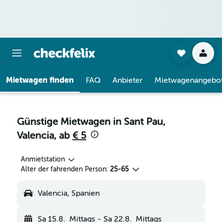
Mietwagen finden
FAQ
Anbieter
Mietwagenangebo
Günstige Mietwagen in Sant Pau,
Valencia, ab
€ 5
Anmietstation
Alter der fahrenden Person:
25-65
Valencia, Spanien
Sa 15.8.
Mittags
-
Sa 22.8.
Mittags