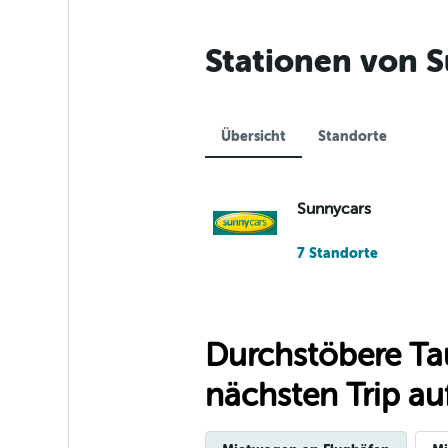
Stationen von S
Übersicht
Standorte
Sunnycars
7 Standorte
Durchstöbere Ta
nächsten Trip auf