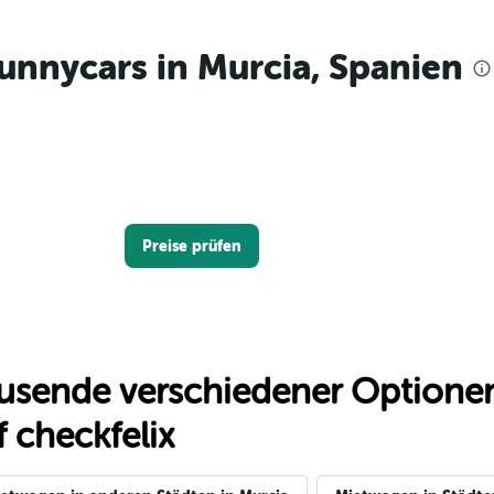
unnycars in Murcia, Spanien
Preise prüfen
usende verschiedener Optionen
 checkfelix