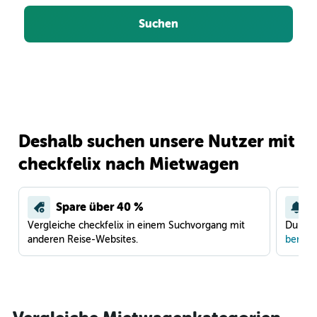
Suchen
Deshalb suchen unsere Nutzer mit
checkfelix nach Mietwagen
Spare über 40 %
Vergleiche checkfelix in einem Suchvorgang mit
Du war
anderen Reise-Websites.
benach