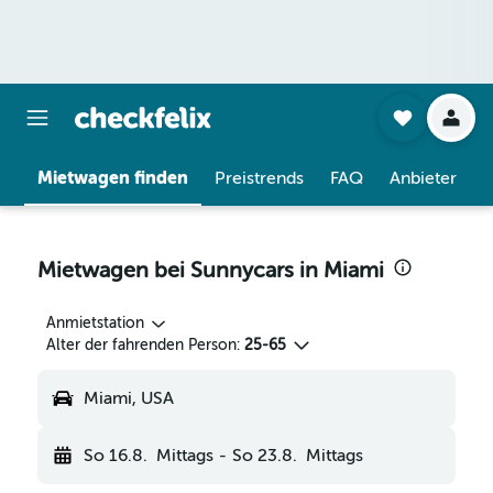
Mietwagen finden
Preistrends
FAQ
Anbieter
Mietwagen bei Sunnycars in Miami
Anmietstation
Alter der fahrenden Person:
25-65
Miami, USA
So 16.8.
Mittags
-
So 23.8.
Mittags