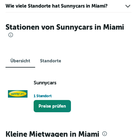
Wie viele Standorte hat Sunnycars in Miami?
Stationen von Sunnycars in Miami
Übersicht
Standorte
Sunnycars
1 Standort
Preise prüfen
Kleine Mietwagen in Miami