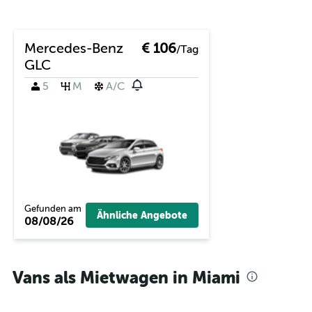
Mercedes-Benz
€ 106
/Tag
GLC
5
M
A/C
Gefunden am
Ähnliche Angebote
08/08/26
Vans als Mietwagen in Miami