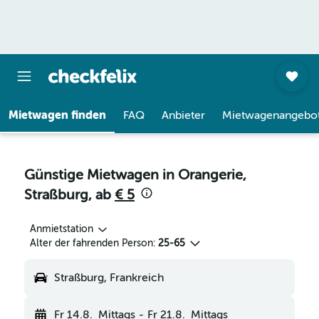
Mietwagen finden
FAQ
Anbieter
Mietwagenangebo
Günstige Mietwagen in Orangerie,
Straßburg, ab
€ 5
Anmietstation
Alter der fahrenden Person:
25-65
Straßburg, Frankreich
Fr 14.8.
Mittags
-
Fr 21.8.
Mittags