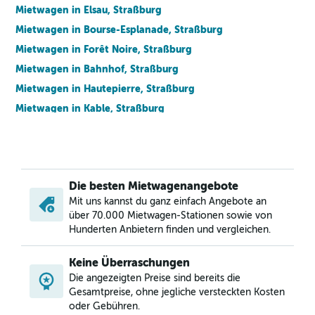
Mietwagen in Elsau, Straßburg
Mietwagen in Bourse-Esplanade, Straßburg
Mietwagen in Forêt Noire, Straßburg
Mietwagen in Bahnhof, Straßburg
Mietwagen in Hautepierre, Straßburg
Mietwagen in Kable, Straßburg
Mietwagen in Koenigshoffen Est, Straßburg
Mietwagen in Krutenau, Straßburg
Mietwagen in Mairie, Straßburg
Die besten Mietwagenangebote
Mietwagen in Montagne Verte, Straßburg
Mit uns kannst du ganz einfach Angebote an
Mietwagen in Neudorf Est, Straßburg
über 70.000 Mietwagen-Stationen sowie von
Mietwagen in Neudorf Ouest, Straßburg
Hunderten Anbietern finden und vergleichen.
Mietwagen in Neudorf Sud, Straßburg
Keine Überraschungen
Mietwagen in Neuhof, Straßburg
Die angezeigten Preise sind bereits die
Mietwagen in Petite-France, Straßburg
Gesamtpreise, ohne jegliche versteckten Kosten
oder Gebühren.