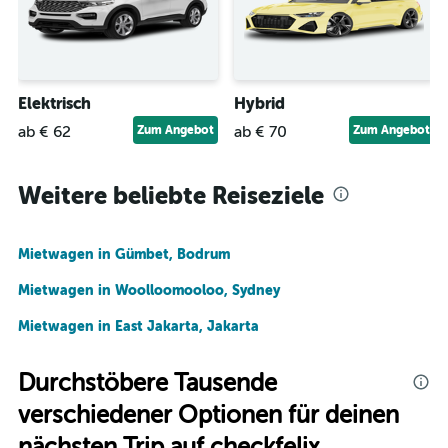
Elektrisch
Hybrid
ab € 62
Zum Angebot
ab € 70
Zum Angebot
Weitere beliebte Reiseziele
Mietwagen in Gümbet, Bodrum
Mietwagen in Woolloomooloo, Sydney
Mietwagen in East Jakarta, Jakarta
Durchstöbere Tausende
verschiedener Optionen für deinen
nächsten Trip auf checkfelix