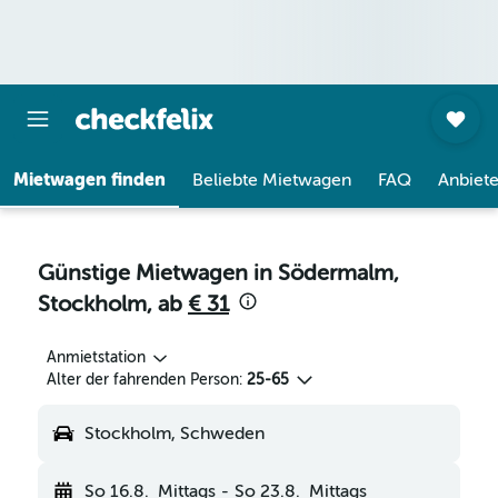
Mietwagen finden
Beliebte Mietwagen
FAQ
Anbiete
Günstige Mietwagen in Södermalm,
Stockholm, ab
€ 31
Anmietstation
Alter der fahrenden Person:
25-65
Stockholm, Schweden
So 16.8.
Mittags
-
So 23.8.
Mittags