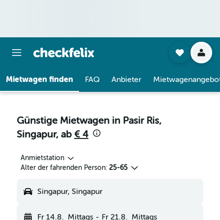
Mietwagen finden
FAQ
Anbieter
Mietwagenangebo
Günstige Mietwagen in Pasir Ris,
Singapur, ab
€ 4
Anmietstation
Alter der fahrenden Person:
25-65
Singapur, Singapur
Fr 14.8.
Mittags
-
Fr 21.8.
Mittags