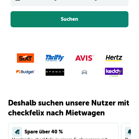
Suchen
Deshalb suchen unsere Nutzer mit
checkfelix nach Mietwagen
Spare über 40 %