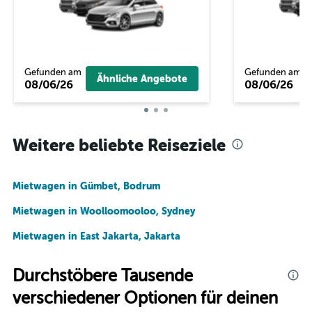
Gefunden am
Gefunden am
Ähnliche Angebote
08/06/26
08/06/26
Weitere beliebte Reiseziele
Mietwagen in Gümbet, Bodrum
Mietwagen in Woolloomooloo, Sydney
Mietwagen in East Jakarta, Jakarta
Durchstöbere Tausende
verschiedener Optionen für deinen