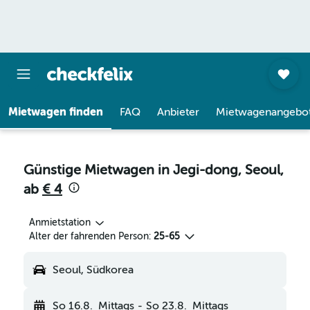
Mietwagen finden
FAQ
Anbieter
Mietwagenangebo
Günstige Mietwagen in Jegi-dong, Seoul,
ab
€ 4
Anmietstation
Alter der fahrenden Person:
25-65
Seoul, Südkorea
So 16.8.
Mittags
-
So 23.8.
Mittags