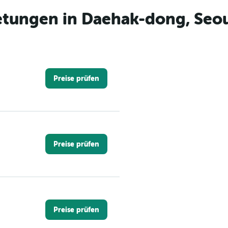
tungen in Daehak-dong, Seo
Preise prüfen
Preise prüfen
Preise prüfen