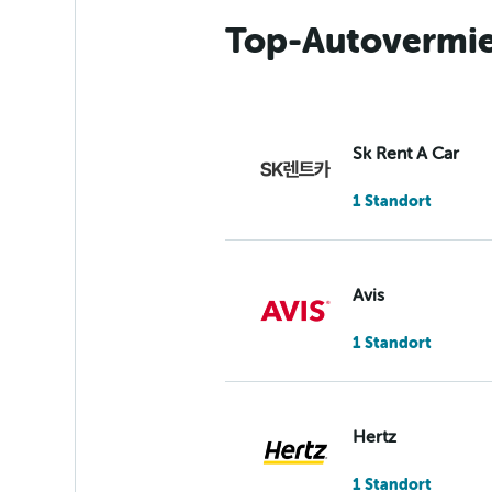
Top-Autovermie
Sk Rent A Car
1 Standort
Avis
1 Standort
Hertz
1 Standort