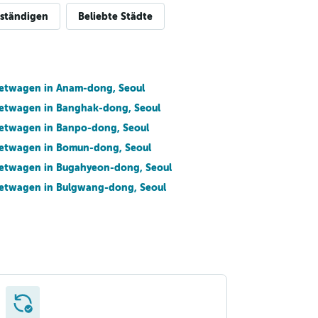
lständigen
Beliebte Städte
etwagen in Anam-dong, Seoul
etwagen in Banghak-dong, Seoul
etwagen in Banpo-dong, Seoul
etwagen in Bomun-dong, Seoul
etwagen in Bugahyeon-dong, Seoul
etwagen in Bulgwang-dong, Seoul