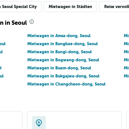
Seoul Special City
Mietwagen in Städten
Reise vervol
n in Seoul
Mietwagen in Amsa-dong, Seoul
Mi
oul
Mietwagen in Bangbae-dong, Seoul
Mi
ul
Mietwagen in Bangi-dong, Seoul
Mi
Mietwagen in Bogwang-dong, Seoul
Mi
l
Mietwagen in Buam-dong, Seoul
Mi
ul
Mietwagen in Bukgajwa-dong, Seoul
Mi
Mietwagen in Changcheon-dong, Seoul