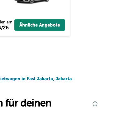
den am
Ähnliche Angebote
3/26
ietwagen in East Jakarta, Jakarta
 für deinen