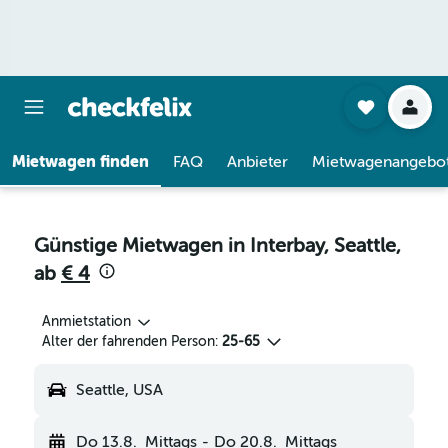
Mietwagen finden
FAQ
Anbieter
Mietwagenangebo
Günstige Mietwagen in Interbay, Seattle,
ab
€ 4
Anmietstation
Alter der fahrenden Person:
25-65
Seattle, USA
Do 13.8.
Mittags
-
Do 20.8.
Mittags