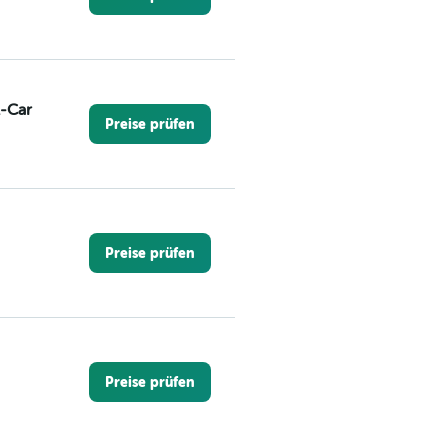
A-Car
Preise prüfen
Preise prüfen
Preise prüfen