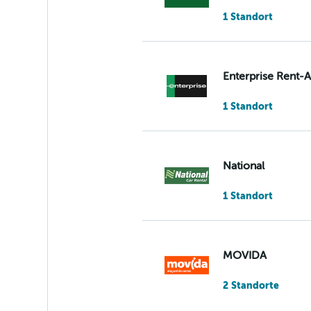
1 Standort
Enterprise Rent-
1 Standort
National
1 Standort
MOVIDA
2 Standorte