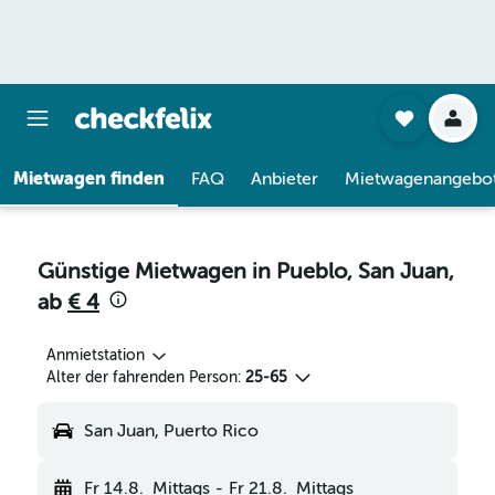
Mietwagen finden
FAQ
Anbieter
Mietwagenangebo
Günstige Mietwagen in Pueblo, San Juan,
ab
€ 4
Anmietstation
Alter der fahrenden Person:
25-65
San Juan, Puerto Rico
Fr 14.8.
Mittags
-
Fr 21.8.
Mittags