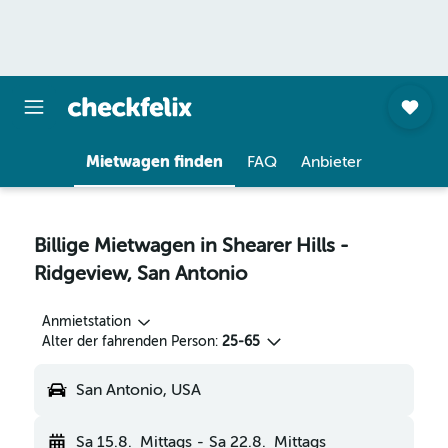
Mietwagen finden
FAQ
Anbieter
Billige Mietwagen in Shearer Hills -
Ridgeview, San Antonio
Anmietstation
Alter der fahrenden Person:
25-65
San Antonio, USA
Sa 15.8.
Mittags
-
Sa 22.8.
Mittags