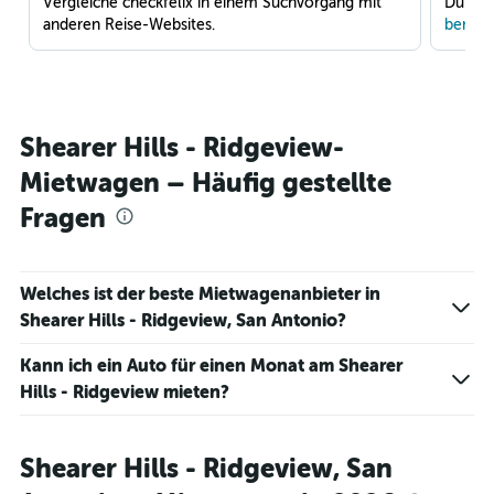
Vergleiche checkfelix in einem Suchvorgang mit
Du war
anderen Reise-Websites.
benach
Shearer Hills - Ridgeview-
Mietwagen – Häufig gestellte
Fragen
Welches ist der beste Mietwagenanbieter in
Shearer Hills - Ridgeview, San Antonio?
Kann ich ein Auto für einen Monat am Shearer
Hills - Ridgeview mieten?
Shearer Hills - Ridgeview, San