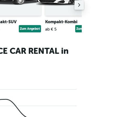
akt-SUV
Kompakt-Kombi
Econo
5
Zum Angebot
ab € 5
Zum Angebot
ab € 4
CE CAR RENTAL in