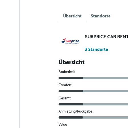
Übersicht
Standorte
SURPRICE CAR REN
3 Standorte
Übersicht
Sauberkeit
Comfort
Gesamt
Anmietung/Rückgabe
Value