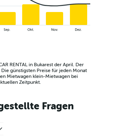
Sep.
Okt.
Nov.
Dez.
CAR RENTAL in Bukarest der April. Der
Die günstigsten Preise für jeden Monat
nen Mietwagen klein-Mietwagen bei
tuellen Zeitpunkt.
estellte Fragen