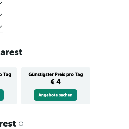
arest
ro Tag
Günstigster Preis pro Tag
€ 4
Angebote suchen
rest