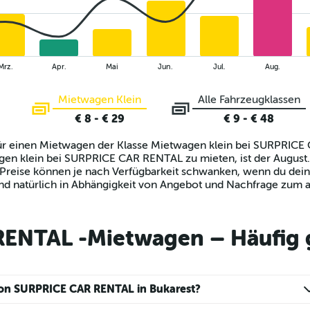
Mrz.
Apr.
Mai
Jun.
Jul.
Aug.
Mietwagen Klein
Alle Fahrzeugklassen
€ 8 - € 29
€ 9 - € 48
 für einen Mietwagen der Klasse Mietwagen klein bei SURPRICE 
en klein bei SURPRICE CAR RENTAL zu mieten, ist der August. 
 Preise können je nach Verfügbarkeit schwanken, wenn du dei
 natürlich in Abhängigkeit von Angebot und Nachfrage zum ak
ENTAL -Mietwagen – Häufig g
von SURPRICE CAR RENTAL in Bukarest?