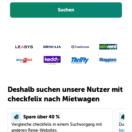
Suchen
Deshalb suchen unsere Nutzer mit
checkfelix nach Mietwagen
Spare über 40 %
Vergleiche checkfelix in einem Suchvorgang mit
Du war
anderen Reise-Websites.
benach