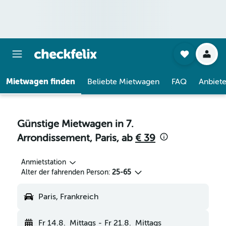
Mietwagen finden
Beliebte Mietwagen
FAQ
Anbiete
Günstige Mietwagen in 7.
Arrondissement, Paris, ab
€ 39
Anmietstation
Alter der fahrenden Person:
25-65
Paris, Frankreich
Fr 14.8.
Mittags
-
Fr 21.8.
Mittags