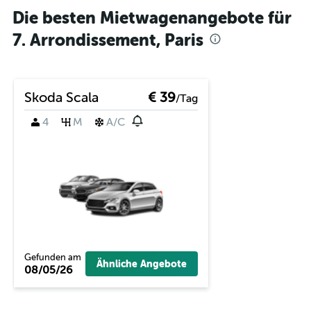
Die besten Mietwagenangebote für
7. Arrondissement, Paris
Skoda Scala
€ 39
/Tag
4
M
A/C
Gefunden am
Ähnliche Angebote
08/05/26