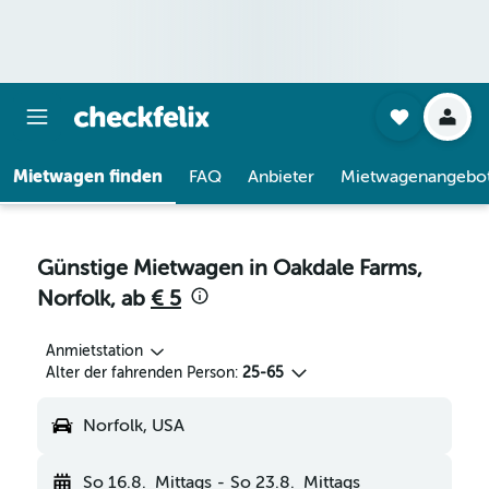
Mietwagen finden
FAQ
Anbieter
Mietwagenangebo
Günstige Mietwagen in Oakdale Farms,
Norfolk, ab
€ 5
Anmietstation
Alter der fahrenden Person:
25-65
Norfolk, USA
So 16.8.
Mittags
-
So 23.8.
Mittags