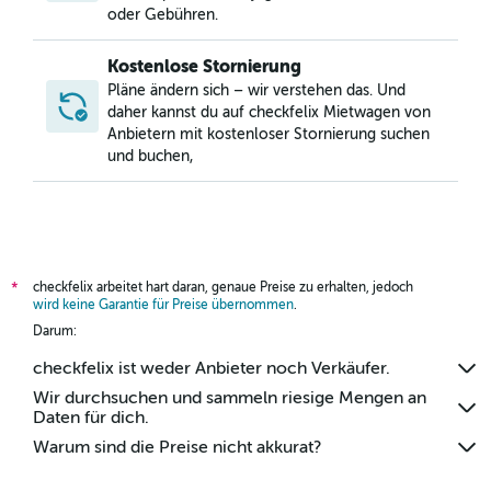
Mietwagen in Elizabeth Part / Glenrock / Newtown South,
oder Gebühren.
Norfolk
Kostenlose Stornierung
Pläne ändern sich – wir verstehen das. Und
daher kannst du auf checkfelix Mietwagen von
Anbietern mit kostenloser Stornierung suchen
und buchen,
checkfelix arbeitet hart daran, genaue Preise zu erhalten, jedoch
*
wird keine Garantie für Preise übernommen
.
Darum:
checkfelix ist weder Anbieter noch Verkäufer.
Wir durchsuchen und sammeln riesige Mengen an
Daten für dich.
Warum sind die Preise nicht akkurat?