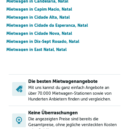
Mietwagen in Candelaria, Natal
Mietwagen in Capim Macio, Natal
Mietwagen in Cidade Alta, Natal
Mietwagen in Cidade da Esperanca, Natal
Mietwagen in Cidade Nova, Natal
Mietwagen in Dix-Sept Rosado, Natal
Mietwagen in East Natal, Natal
Mietwagen in Filipe Camarao, Natal
Mietwagen in Guarapes, Natal
Mietwagen in Igapo, Natal
Die besten Mietwagenangebote
Mietwagen in Lagoa Azul, Natal
Mit uns kannst du ganz einfach Angebote an
Mietwagen in Lagoa Nova, Natal
über 70.000 Mietwagen-Stationen sowie von
Mietwagen in Lagoa Seca, Natal
Hunderten Anbietern finden und vergleichen.
Mietwagen in Mae Luiza, Natal
Keine Überraschungen
Mietwagen in Neopolis, Natal
Die angezeigten Preise sind bereits die
Mietwagen in Nordeste, Natal
Gesamtpreise, ohne jegliche versteckten Kosten