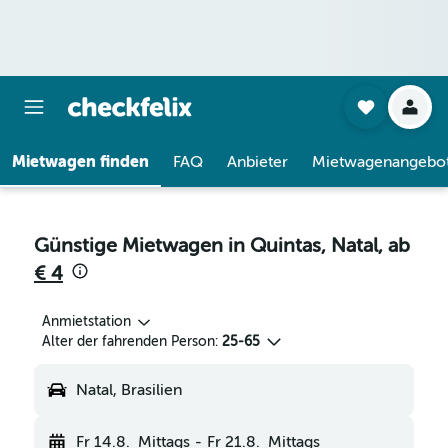
Mietwagen finden
FAQ
Anbieter
Mietwagenangebo
Günstige Mietwagen in Quintas, Natal, ab
€ 4
Anmietstation
Alter der fahrenden Person:
25-65
Natal, Brasilien
Fr 14.8.
Mittags
-
Fr 21.8.
Mittags