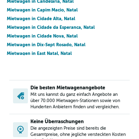
Mietwagen in Candelaria, Natal
Mietwagen in Capim Macio, Natal
Mietwagen in Cidade Alta, Natal
Mietwagen in Cidade da Esperanca, Natal
Mietwagen in Cidade Nova, Natal
Mietwagen in Dix-Sept Rosado, Natal
Mietwagen in East Natal, Natal
Mietwagen in Filipe Camarao, Natal
Mietwagen in Guarapes, Natal
Mietwagen in Igapo, Natal
Die besten Mietwagenangebote
Mietwagen in Lagoa Azul, Natal
Mit uns kannst du ganz einfach Angebote an
Mietwagen in Lagoa Nova, Natal
über 70.000 Mietwagen-Stationen sowie von
Mietwagen in Lagoa Seca, Natal
Hunderten Anbietern finden und vergleichen.
Mietwagen in Mae Luiza, Natal
Keine Überraschungen
Mietwagen in Neopolis, Natal
Die angezeigten Preise sind bereits die
Mietwagen in Nordeste, Natal
Gesamtpreise, ohne jegliche versteckten Kosten