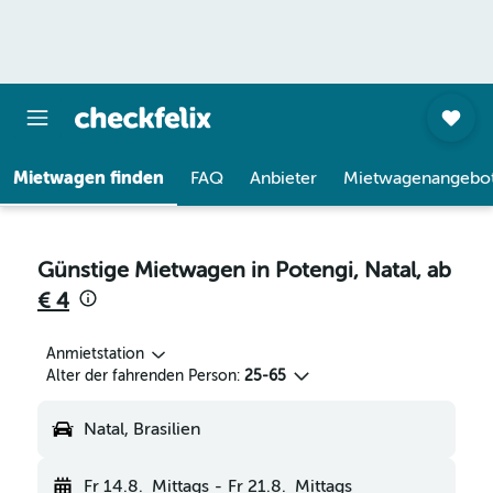
Mietwagen finden
FAQ
Anbieter
Mietwagenangebo
Günstige Mietwagen in Potengi, Natal, ab
€ 4
Anmietstation
Alter der fahrenden Person:
25-65
Natal, Brasilien
Fr 14.8.
Mittags
-
Fr 21.8.
Mittags