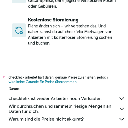
Gesamtpreise, ohne jegliche versteckten Kosten
Mietwagen in North Nashville, Nashville
oder Gebühren.
Kostenlose Stornierung
Pläne ändern sich – wir verstehen das. Und
daher kannst du auf checkfelix Mietwagen von
Anbietern mit kostenloser Stornierung suchen
und buchen,
checkfelix arbeitet hart daran, genaue Preise zu erhalten, jedoch
*
wird keine Garantie für Preise übernommen
.
Darum:
checkfelix ist weder Anbieter noch Verkäufer.
Wir durchsuchen und sammeln riesige Mengen an
Daten für dich.
Warum sind die Preise nicht akkurat?