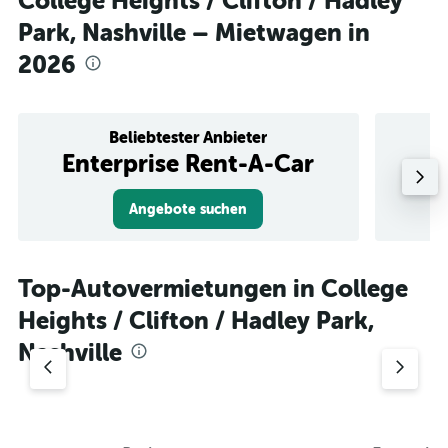
College Heights / Clifton / Hadley
Park, Nashville – Mietwagen in
2026
Beliebtester Anbieter
Enterprise Rent-A-Car
Angebote suchen
Top-Autovermietungen in College
Heights / Clifton / Hadley Park,
Nashville