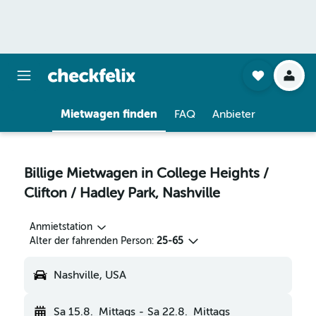
Mietwagen finden
FAQ
Anbieter
Billige Mietwagen in College Heights /
Clifton / Hadley Park, Nashville
Anmietstation
Alter der fahrenden Person:
25-65
Nashville, USA
Sa 15.8.
Mittags
-
Sa 22.8.
Mittags