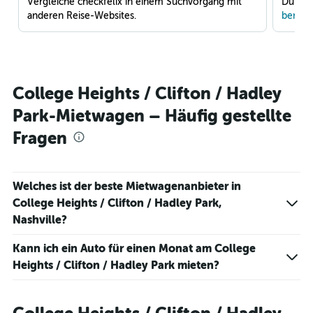
Vergleiche checkfelix in einem Suchvorgang mit
Du war
anderen Reise-Websites.
benach
College Heights / Clifton / Hadley
Park-Mietwagen – Häufig gestellte
Fragen
Welches ist der beste Mietwagenanbieter in
College Heights / Clifton / Hadley Park,
Nashville?
Kann ich ein Auto für einen Monat am College
Heights / Clifton / Hadley Park mieten?