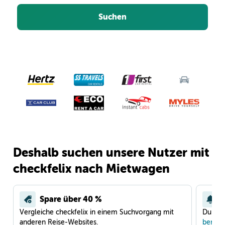
Suchen
Deshalb suchen unsere Nutzer mit
checkfelix nach Mietwagen
Spare über 40 %
Vergleiche checkfelix in einem Suchvorgang mit
Du war
anderen Reise-Websites.
benach