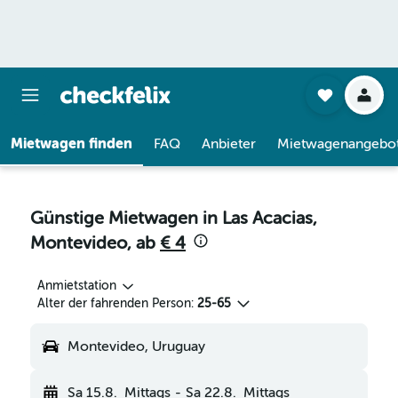
Mietwagen finden
FAQ
Anbieter
Mietwagenangebo
Günstige Mietwagen in Las Acacias,
Montevideo, ab
€ 4
Anmietstation
Alter der fahrenden Person:
25-65
Montevideo, Uruguay
Sa 15.8.
Mittags
-
Sa 22.8.
Mittags