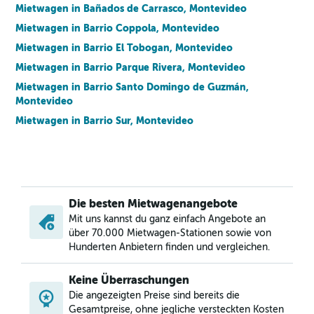
Mietwagen in Bañados de Carrasco, Montevideo
Mietwagen in Barrio Coppola, Montevideo
Mietwagen in Barrio El Tobogan, Montevideo
Mietwagen in Barrio Parque Rivera, Montevideo
Mietwagen in Barrio Santo Domingo de Guzmán,
Montevideo
Mietwagen in Barrio Sur, Montevideo
Mietwagen in Bella Vista, Montevideo
Mietwagen in Belvedere, Montevideo
Mietwagen in Bolívar, Montevideo
Mietwagen in Brazo Oriental, Montevideo
Die besten Mietwagenangebote
Mietwagen in Buceo, Montevideo
Mit uns kannst du ganz einfach Angebote an
über 70.000 Mietwagen-Stationen sowie von
Mietwagen in Capurro, Montevideo
Hunderten Anbietern finden und vergleichen.
Mietwagen in Carrasco, Montevideo
Mietwagen in Casavalle, Montevideo
Keine Überraschungen
Die angezeigten Preise sind bereits die
Mietwagen in Centro, Montevideo
Gesamtpreise, ohne jegliche versteckten Kosten