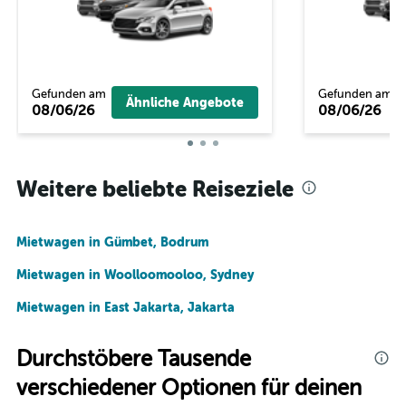
Gefunden am
Gefunden am
Ähnliche Angebote
08/06/26
08/06/26
Weitere beliebte Reiseziele
Mietwagen in Gümbet, Bodrum
Mietwagen in Woolloomooloo, Sydney
Mietwagen in East Jakarta, Jakarta
Durchstöbere Tausende
verschiedener Optionen für deinen