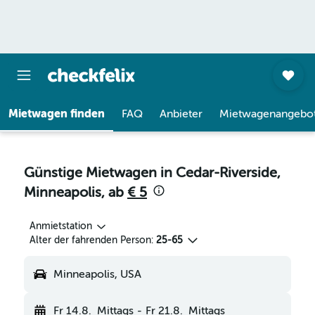
Mietwagen finden
FAQ
Anbieter
Mietwagenangebo
Günstige Mietwagen in Cedar-Riverside,
Minneapolis, ab
€ 5
Anmietstation
Alter der fahrenden Person:
25-65
Minneapolis, USA
Fr 14.8.
Mittags
-
Fr 21.8.
Mittags