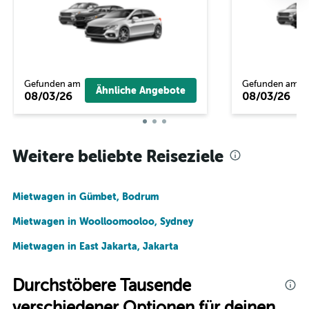
Gefunden am
Gefunden am
Ähnliche Angebote
08/03/26
08/03/26
Weitere beliebte Reiseziele
Mietwagen in Gümbet, Bodrum
Mietwagen in Woolloomooloo, Sydney
Mietwagen in East Jakarta, Jakarta
Durchstöbere Tausende
verschiedener Optionen für deinen