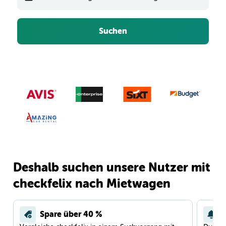
Suchen
Deshalb suchen unsere Nutzer mit
checkfelix nach Mietwagen
Spare über 40 %