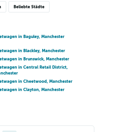
n
Beliebte Städte
etwagen in Baguley, Manchester
etwagen in Blackley, Manchester
etwagen in Brunswick, Manchester
etwagen in Central Retail District,
nchester
etwagen in Cheetwood, Manchester
etwagen in Clayton, Manchester