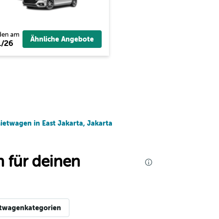
den am
Ähnliche Angebote
/26
ietwagen in East Jakarta, Jakarta
 für deinen
twagenkategorien