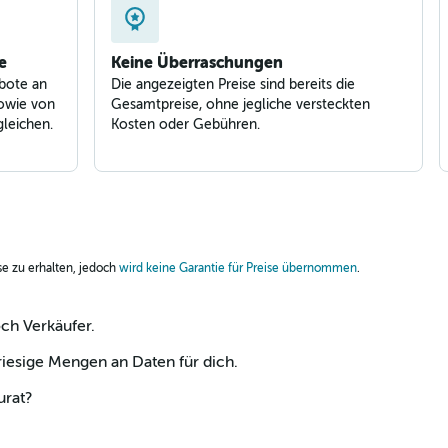
e
Keine Überraschungen
bote an
Die angezeigten Preise sind bereits die
owie von
Gesamtpreise, ohne jegliche versteckten
leichen.
Kosten oder Gebühren.
ise zu erhalten, jedoch
wird keine Garantie für Preise übernommen
.
och Verkäufer.
esige Mengen an Daten für dich.
urat?