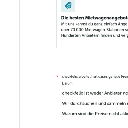
Die besten Mietwagenangebot
Mit uns kannst du ganz einfach Ange
über 70.000 Mietwagen-Stationen s
Hunderten Anbietern finden und verg
checkfelix arbeitet hart daran, genaue Pre
*
Darum:
checkfelix ist weder Anbieter n
Wir durchsuchen und sammeln ri
Warum sind die Preise nicht akk