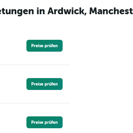
tungen in Ardwick, Manchest
Preise prüfen
Preise prüfen
Preise prüfen