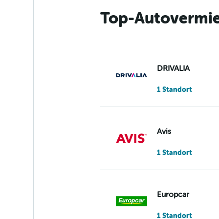
Top-Autovermie
DRIVALIA
1 Standort
Avis
1 Standort
Europcar
1 Standort