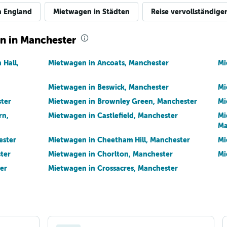
n England
Mietwagen in Städten
Reise vervollständige
ln in Manchester
 Hall,
Mietwagen in Ancoats, Manchester
Mi
Mietwagen in Beswick, Manchester
Mi
ter
Mietwagen in Brownley Green, Manchester
Mi
rn,
Mietwagen in Castlefield, Manchester
Mi
Ma
ester
Mietwagen in Cheetham Hill, Manchester
Mi
ter
Mietwagen in Chorlton, Manchester
Mi
er
Mietwagen in Crossacres, Manchester