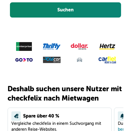
Suchen
Deshalb suchen unsere Nutzer mit
checkfelix nach Mietwagen
Spare über 40 %
Vergleiche checkfelix in einem Suchvorgang mit
Du war
anderen Reise-Websites.
benach