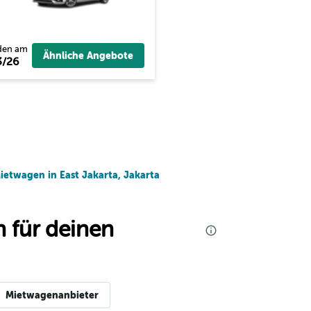
den am
Ähnliche Angebote
3/26
ietwagen in East Jakarta, Jakarta
 für deinen
Mietwagenanbieter