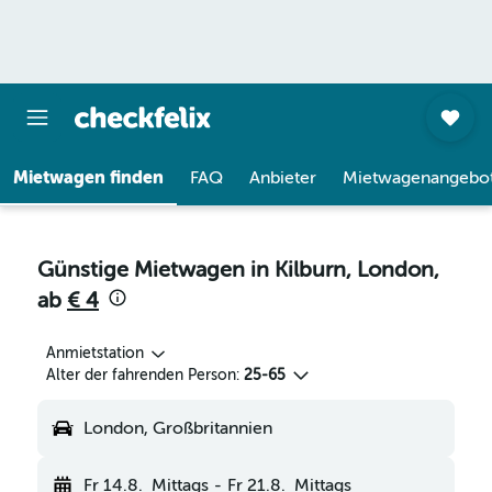
Mietwagen finden
FAQ
Anbieter
Mietwagenangebo
Günstige Mietwagen in Kilburn, London,
ab
€ 4
Anmietstation
Alter der fahrenden Person:
25-65
London, Großbritannien
Fr 14.8.
Mittags
-
Fr 21.8.
Mittags