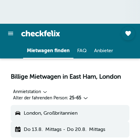
Mietwagen finden
FAQ
Anbieter
Billige Mietwagen in East Ham, London
Anmietstation
Alter der fahrenden Person:
25-65
London, Großbritannien
Do 13.8.
Mittags
-
Do 20.8.
Mittags