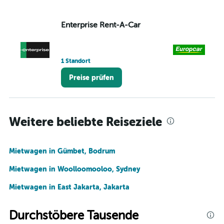
Enterprise Rent-A-Car
Eu
1 Standort
1 S
Preise prüfen
Weitere beliebte Reiseziele
Mietwagen in Gümbet, Bodrum
Mietwagen in Woolloomooloo, Sydney
Mietwagen in East Jakarta, Jakarta
Durchstöbere Tausende