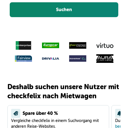
Suchen
Deshalb suchen unsere Nutzer mit
checkfelix nach Mietwagen
Spare über 40 %
Vergleiche checkfelix in einem Suchvorgang mit
Du war
anderen Reise-Websites.
benach