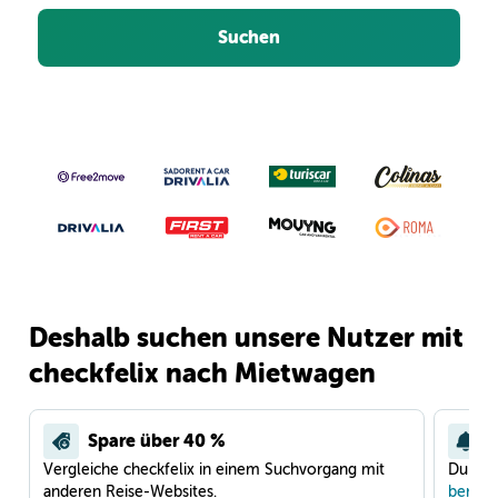
Suchen
Deshalb suchen unsere Nutzer mit
checkfelix nach Mietwagen
Spare über 40 %
Vergleiche checkfelix in einem Suchvorgang mit
Du war
anderen Reise-Websites.
benach