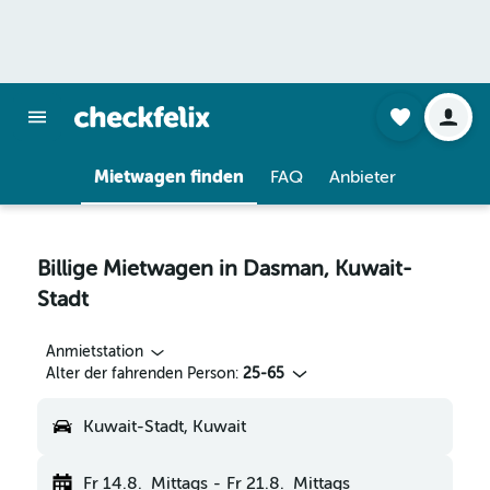
Mietwagen finden
FAQ
Anbieter
Billige Mietwagen in Dasman, Kuwait-
Stadt
Anmietstation
Alter der fahrenden Person:
25-65
Kuwait-Stadt, Kuwait
Fr 14.8.
Mittags
-
Fr 21.8.
Mittags