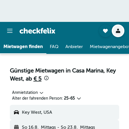
Mietwagen finden
FAQ
Anbieter
Mietwagenangebo
Günstige Mietwagen in Casa Marina, Key
West, ab
€ 5
Anmietstation
Alter der fahrenden Person:
25-65
Key West, USA
So 16.8.
Mittags
-
So 23.8.
Mittags