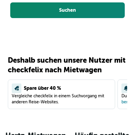
Suchen
Deshalb suchen unsere Nutzer mit
checkfelix nach Mietwagen
Spare über 40 %
Vergleiche checkfelix in einem Suchvorgang mit
Du war
anderen Reise-Websites.
benach