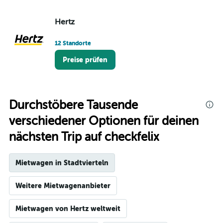
Hertz
12 Standorte
Preise prüfen
Durchstöbere Tausende
verschiedener Optionen für deinen
nächsten Trip auf checkfelix
Mietwagen in Stadtvierteln
Weitere Mietwagenanbieter
Mietwagen von Hertz weltweit