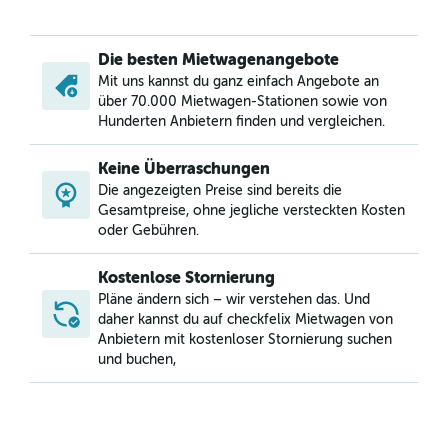
Mietwagen in Shunyi, Peking
Mietwagen in Tongzhou, Peking
Die besten Mietwagenangebote
Mietwagen in Wangjing, Peking
Mit uns kannst du ganz einfach Angebote an
Mietwagen in Xicheng, Peking
über 70.000 Mietwagen-Stationen sowie von
Mietwagen in Yanqing, Peking
Hunderten Anbietern finden und vergleichen.
Keine Überraschungen
Die angezeigten Preise sind bereits die
Gesamtpreise, ohne jegliche versteckten Kosten
oder Gebühren.
Kostenlose Stornierung
Pläne ändern sich – wir verstehen das. Und
daher kannst du auf checkfelix Mietwagen von
Anbietern mit kostenloser Stornierung suchen
und buchen,