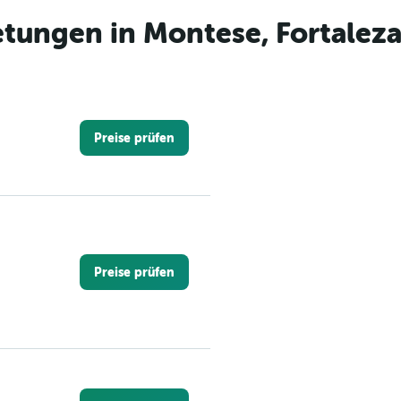
tungen in Montese, Fortalez
Preise prüfen
Preise prüfen