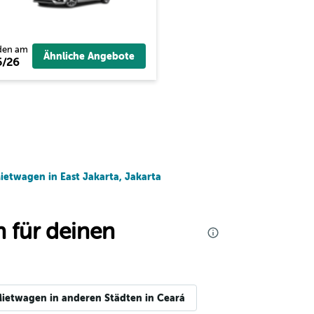
den am
Ähnliche Angebote
5/26
ietwagen in East Jakarta, Jakarta
 für deinen
ietwagen in anderen Städten in Ceará