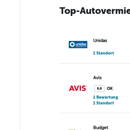
Top-Autovermie
Unidas
1 Standort
Avis
OK
6,6
1 Bewertung
1 Standort
Budget