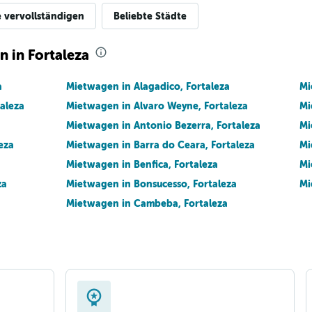
e vervollständigen
Beliebte Städte
n in Fortaleza
a
Mietwagen in Alagadico, Fortaleza
Mi
aleza
Mietwagen in Alvaro Weyne, Fortaleza
Mi
Mietwagen in Antonio Bezerra, Fortaleza
Mi
eza
Mietwagen in Barra do Ceara, Fortaleza
Mi
Mietwagen in Benfica, Fortaleza
Mi
za
Mietwagen in Bonsucesso, Fortaleza
Mi
Mietwagen in Cambeba, Fortaleza