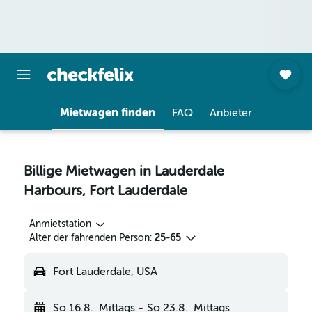
Mietwagen finden
FAQ
Anbieter
Billige Mietwagen in Lauderdale
Harbours, Fort Lauderdale
Anmietstation
Alter der fahrenden Person:
25-65
Fort Lauderdale, USA
So 16.8.
Mittags
-
So 23.8.
Mittags