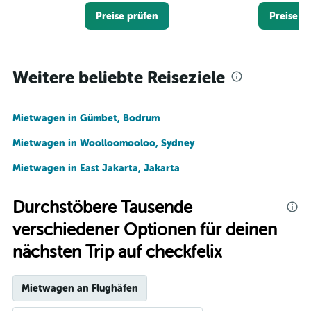
Preise prüfen
Preise p
Weitere beliebte Reiseziele
Mietwagen in Gümbet, Bodrum
Mietwagen in Woolloomooloo, Sydney
Mietwagen in East Jakarta, Jakarta
Durchstöbere Tausende
verschiedener Optionen für deinen
nächsten Trip auf checkfelix
Mietwagen an Flughäfen